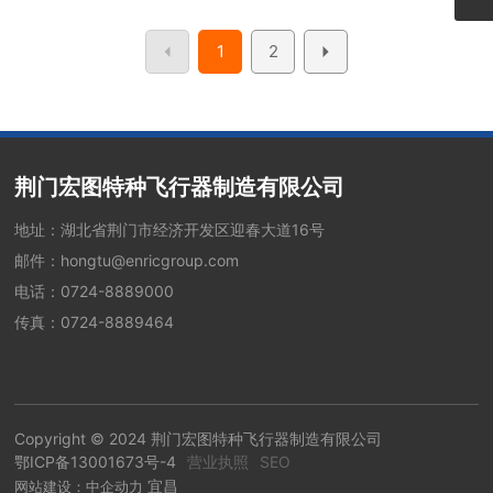
1
2
荆门宏图特种飞行器制造有限公司
地址：湖北省荆门市经济开发区迎春大道16号
邮件：
hongtu@enricgroup.com
电话：
0724-8889000
传真：0724-8889464
Copyright © 2024 荆门宏图特种飞行器制造有限公司
鄂ICP备13001673号-4
营业执照
SEO
宜昌
网站建设：中企动力