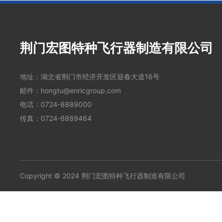
荆门宏图特种飞行器制造有限公司
地址：湖北省荆门市经济开发区迎春大道16号
邮件：
hongtu@enricgroup.com
电话：
0724-8889000
传真：0724-8889464
Copyright © 2024 荆门宏图特种飞行器制造有限公司