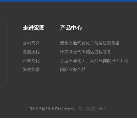
走进宏图
产品中心
公司简介
液化石油气及化工储运过程装备
发展历程
冷冻液化气体储运过程装备
企业文化
大型石油化工、天然气储配EPC工程
资质荣誉
国际业务产品
鄂ICP备13001673号-4
营业执照
SEO