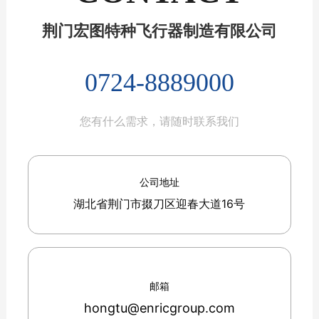
荆门宏图特种飞行器制造有限公司
0724-8889000
您有什么需求，请随时联系我们
公司地址
湖北省荆门市掇刀区迎春大道16号
邮箱
hongtu@enricgroup.com