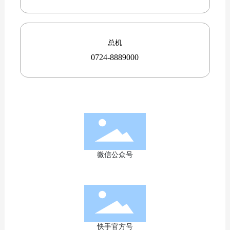
总机
0724-8889000
微信公众号
快手官方号