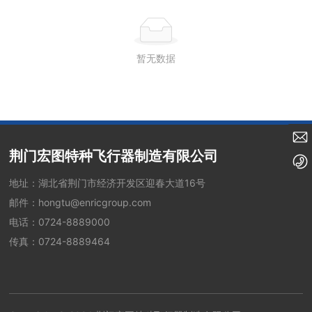
暂无数据
hongtu@enricgroup.com
荆门宏图特种飞行器制造有限公司
0724-8889000
地址：湖北省荆门市经济开发区迎春大道16号
邮件：
hongtu@enricgroup.com
电话：
0724-8889000
传真：0724-8889464