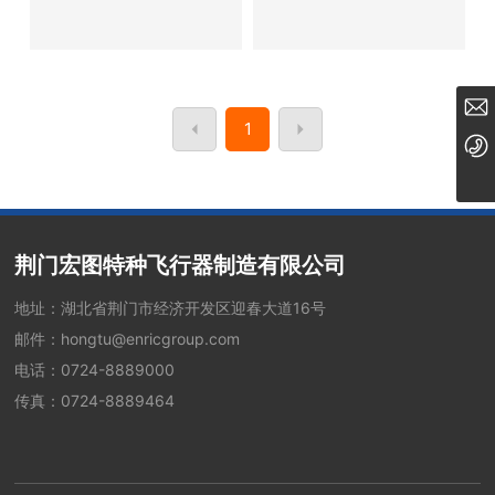
hongtu@enricgroup.com
1
0724-8889000
荆门宏图特种飞行器制造有限公司
地址：湖北省荆门市经济开发区迎春大道16号
邮件：
hongtu@enricgroup.com
电话：
0724-8889000
传真：0724-8889464