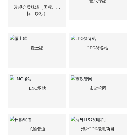
氢气球罐
常规介质球罐（国标、美
标、欧标）
覆土罐
LPG储备站
LNG场站
市政管网
长输管道
海外LPG发电项目