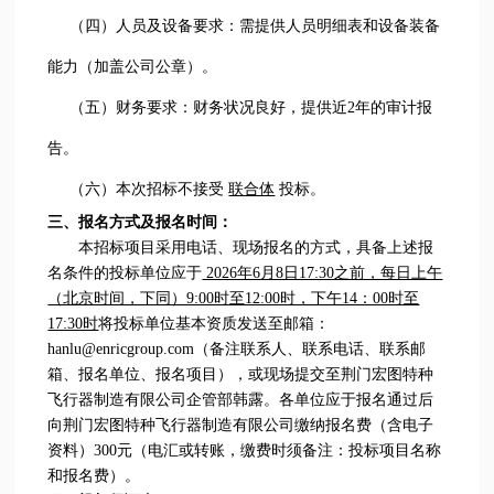
（四）人员及设备要求：需提供人员明细表和设备装备
能力（加盖公司公章）。
（五）财务要求：财务状况良好，提供近2年的审计报
告。
（六）本次招标不接受
联合体
投标。
三、报名方式及报名时间：
本招标项目采用电话、现场报名的方式，具备上述报
名条件的投标单位应于
2026年6月8日17:30之前，每日上午
（北京时间，下同）9:00时至12:00时，下午14：00时至
17:30时
将投标单位基本资质发送至邮箱：
hanlu@enricgroup.com（备注联系人、联系电话、联系邮
箱、报名单位、报名项目），或现场提交至荆门宏图特种
飞行器制造有限公司企管部韩露。各单位应于报名通过后
向荆门宏图特种飞行器制造有限公司缴纳报名费（含电子
资料）300元（电汇或转账，缴费时须备注：投标项目名称
和报名费）。