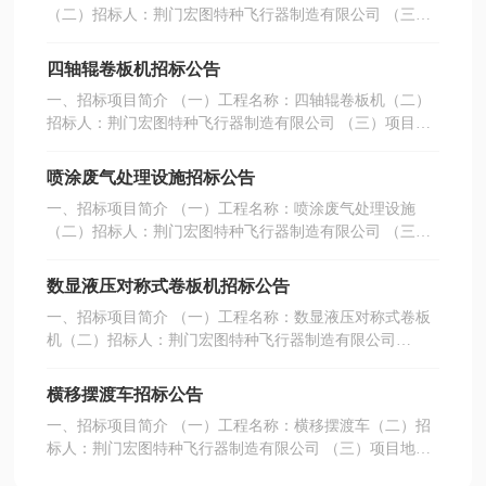
（二）招标人：荆门宏图特种飞行器制造有限公司 （三）
知后7个工作日内完成安装交付使用。
项目地点：荆门市高新区·掇刀区迎春大道 16 号 （四）招
标范围及内容：具体明细见附表，负责成套设备的现场安
四轴辊卷板机招标公告
装、调试，实行交钥匙工程。（五）质量及交货期要求：
一、招标项目简介 （一）工程名称：四轴辊卷板机（二）
设备满足国家标准及职业健康要求；合同签订后150个日历
招标人：荆门宏图特种飞行器制造有限公司 （三）项目地
日交付使用。
点：荆门市高新区·掇刀区迎春大道 16 号 （四）招标范围
及内容：四轴辊卷板机卷板机一台，负责成套设备的现场
喷涂废气处理设施招标公告
安装、调试，实行交钥匙工程。（五）质量及交货期要
一、招标项目简介 （一）工程名称：喷涂废气处理设施
求：设备满足国家标准及职业健康要求；合同签订后70个
（二）招标人：荆门宏图特种飞行器制造有限公司 （三）
日历日交付使用。
项目地点：荆门市高新区·掇刀区迎春大道 16 号 （四）招
标范围及内容：具体明细见附表，负责成套设备的现场安
数显液压对称式卷板机招标公告
装、调试，实行交钥匙工程。（五）质量及交货期要求：
一、招标项目简介 （一）工程名称：数显液压对称式卷板
设备满足国家标准及职业健康要求；合同签订后120个日历
机（二）招标人：荆门宏图特种飞行器制造有限公司
日交付使用。
（三）项目地点：荆门市高新区·掇刀区迎春大道 16 号
（四）招标范围及内容：数显液压对称式卷板机一台，负
横移摆渡车招标公告
责成套设备的现场安装、调试，实行交钥匙工程（五）质
一、招标项目简介 （一）工程名称：横移摆渡车（二）招
量及交货期要求：设备满足国家标准及职业健康要求；合
标人：荆门宏图特种飞行器制造有限公司 （三）项目地
同签订后60个日历日交付使用。
点：荆门市高新区·掇刀区迎春大道 16 号 （四）招标范围