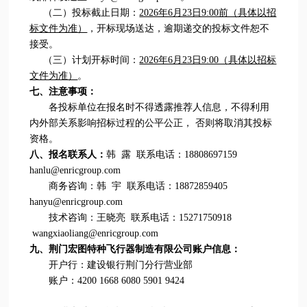
（二）投标截止日期：
2026年6月23日9:00前（具体以招
标文件为准）
，开标现场送达，逾期递交的投标文件恕不
接受。
（三）计划开标时间：
2026年6月23日9:00（具体以招标
文件为准）
。
七、注意事项：
各投标单位在报名时不得透露推荐人信息，不得利用
内外部关系影响招标过程的公平公正， 否则将取消其投标
资格。
八、报名联系人：
韩 露 联系电话：18808697159
hanlu@enricgroup.com
商务咨询：韩 宇 联系电话：18872859405
hanyu@enricgroup.com
技术咨询：王晓亮 联系电话：15271750918
wangxiaoliang@enricgroup.com
九、荆门宏图特种飞行器制造有限公司账户信息：
开户行：建设银行荆门分行营业部
账户：4200 1668 6080 5901 9424