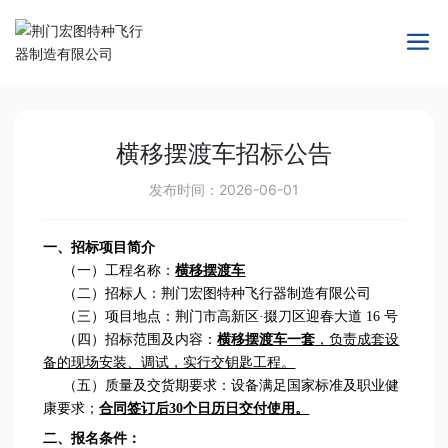
横移摆渡车招标公告
发布时间：
2026-06-01
一、招标项目简介
（一）工程名称：
横移摆渡车
（二）招标人：荆门宏图特种飞行器制造有限公司
（三）项目地点：荆门市高新区·掇刀区迎春大道 16 号
（四）招标范围及内容：
横移摆渡车一套
，负责成套设
备的现场安装、调试，实行交钥匙工程。
（五）质量及交货期要求：设备满足国家标准及职业健
康要求；
合同签订后30个日历日交付使用。
二、报名条件：