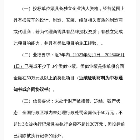
（一）投标单位须具备独立企业法人资格，经营范围上
具有摆渡车
的
设计、制造、安装、维修
相关资质的制造商
或代理商，若为代理商需具有品牌授权资质；有独立完成
此项目的能力，并具有类似项目的施工经验。。
（二）业绩要求：近3年内
（2023年6月1日—2026年6月
1日）
已完成不少于 3个类似业绩。类似业绩是指单项合同
金额在50万元及以上的类似项目（
业绩证明材料为中标通
知书或合同协议书
）。
（三）信誉要求：未处于财产被接管、冻结、破产状
态，全国行政区域内未处理行政处罚金额低于50万元，不
超过3次被执行记录且被执行金额不超过30万元，但投标前
已消除被执行记录的除外。