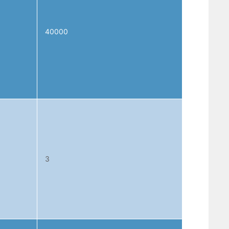
40000
3