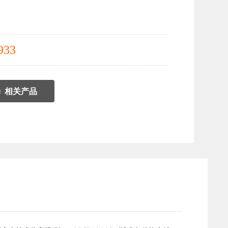
933
相关产品