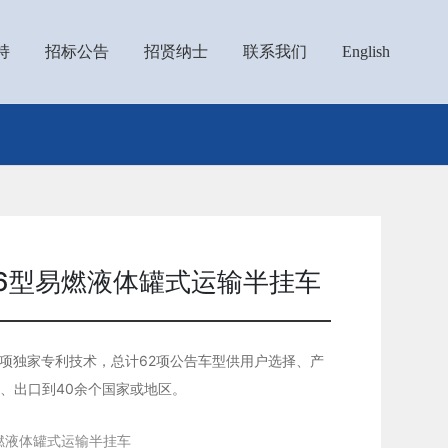
持
招标公告
招贤纳士
联系我们
English
RY6型易燃液体罐式运输半挂车
项独家专利技术，总计62项公告车型供用户选择、产
%、出口到40余个国家或地区。
型易燃液体罐式运输半挂车