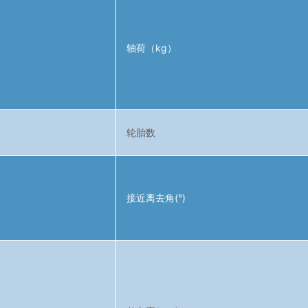
轴荷（kg）
轮胎数
接近离去角(°)