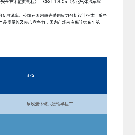
安全技术监察规程》、GB/T 19905《液化气体汽车罐
的专用罐车。公司在国内率先采用应力分析设计技术、航空
产品质量以及核心竞争力，国内市场占有率连续多年第
325
易燃液体罐式运输半挂车