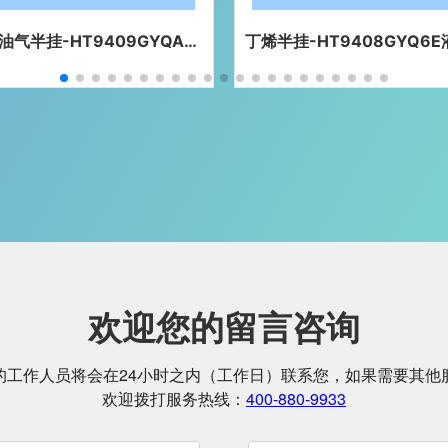
挂-HT9408GYQ6E液化气体
异丁烷-HT9408GYQ6F
运输半挂车
输半挂车
欢迎您的留言咨询
的工作人员将会在24小时之内（工作日）联系您，如果需要其他
欢迎拨打服务热线：
400-880-9933